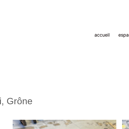
accueil
espa
li, Grône