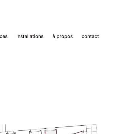
ces
installations
à propos
contact