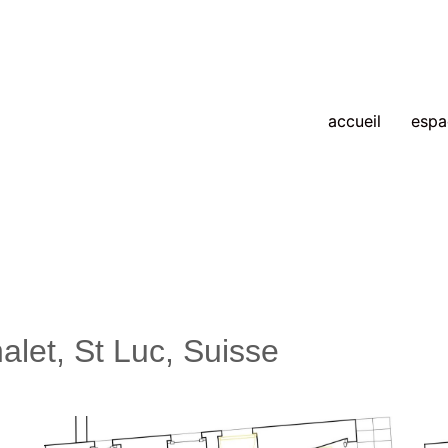
accueil
espa
halet, St Luc, Suisse